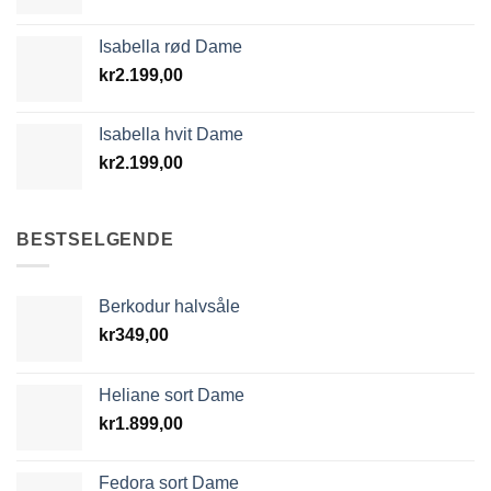
Isabella rød Dame
kr
2.199,00
Isabella hvit Dame
kr
2.199,00
BESTSELGENDE
Berkodur halvsåle
kr
349,00
Heliane sort Dame
kr
1.899,00
Fedora sort Dame