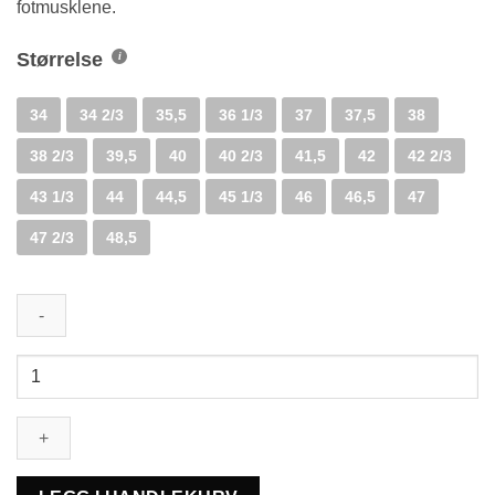
fotmusklene.
Størrelse
34
34 2/3
35,5
36 1/3
37
37,5
38
38 2/3
39,5
40
40 2/3
41,5
42
42 2/3
43 1/3
44
44,5
45 1/3
46
46,5
47
47 2/3
48,5
Berkodur
halvsåle
antall