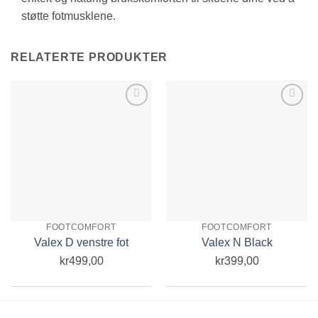
støtte fotmusklene.
RELATERTE PRODUKTER
Add to
Add to
Wishlist
Wishlist
FOOTCOMFORT
FOOTCOMFORT
Valex D venstre fot
Valex N Black
kr
499,00
kr
399,00