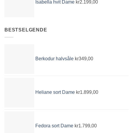
Isabella hvit Dame
kr
2.199,00
BESTSELGENDE
Berkodur halvsåle
kr
349,00
Heliane sort Dame
kr
1.899,00
Fedora sort Dame
kr
1.799,00