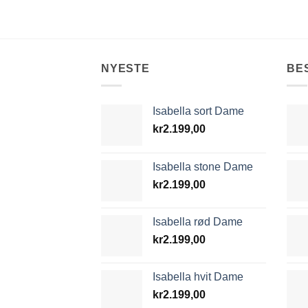
NYESTE
BE
Isabella sort Dame
kr
2.199,00
Isabella stone Dame
kr
2.199,00
Isabella rød Dame
kr
2.199,00
Isabella hvit Dame
kr
2.199,00