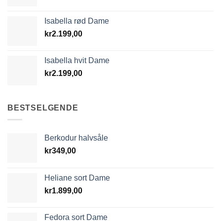
Isabella rød Dame
kr
2.199,00
Isabella hvit Dame
kr
2.199,00
BESTSELGENDE
Berkodur halvsåle
kr
349,00
Heliane sort Dame
kr
1.899,00
Fedora sort Dame