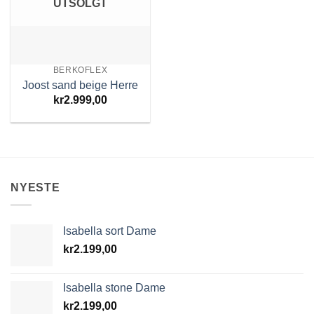
UTSOLGT
BERKOFLEX
Joost sand beige Herre
kr
2.999,00
NYESTE
Isabella sort Dame
kr
2.199,00
Isabella stone Dame
kr
2.199,00