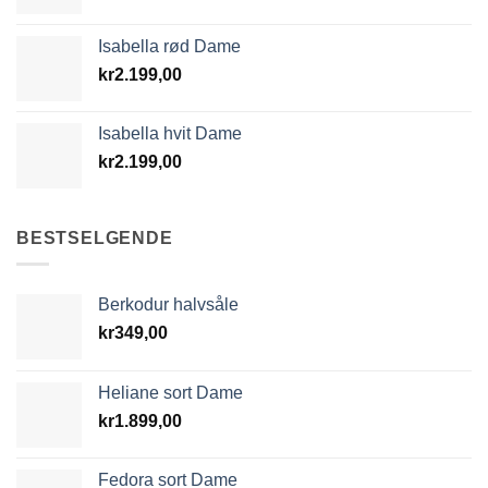
Isabella rød Dame
kr
2.199,00
Isabella hvit Dame
kr
2.199,00
BESTSELGENDE
Berkodur halvsåle
kr
349,00
Heliane sort Dame
kr
1.899,00
Fedora sort Dame