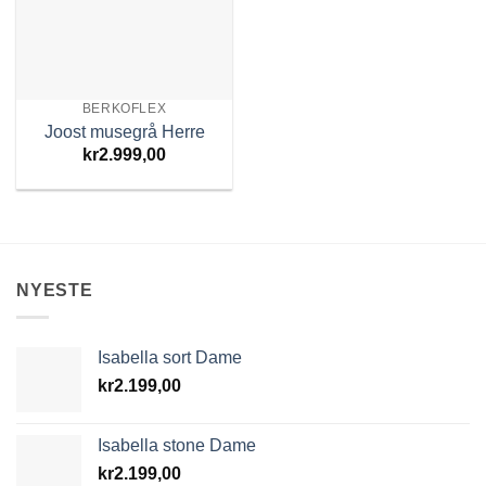
BERKOFLEX
Joost musegrå Herre
kr
2.999,00
NYESTE
Isabella sort Dame
kr
2.199,00
Isabella stone Dame
kr
2.199,00