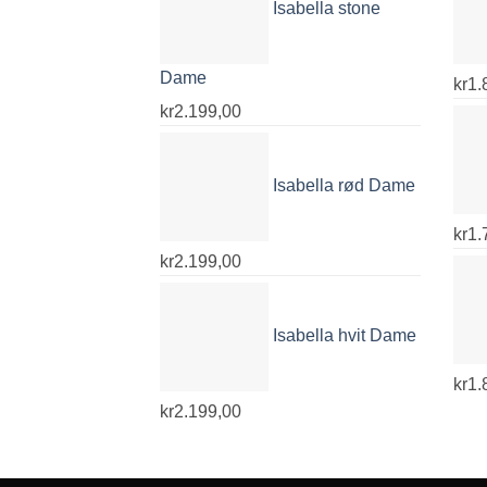
Isabella stone
Dame
kr
1.
kr
2.199,00
Isabella rød Dame
kr
1.
kr
2.199,00
Isabella hvit Dame
kr
1.
kr
2.199,00