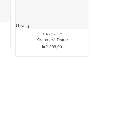
Utsolgt
BERKOFLEX
Kirana grå Dame
kr
2.299,00