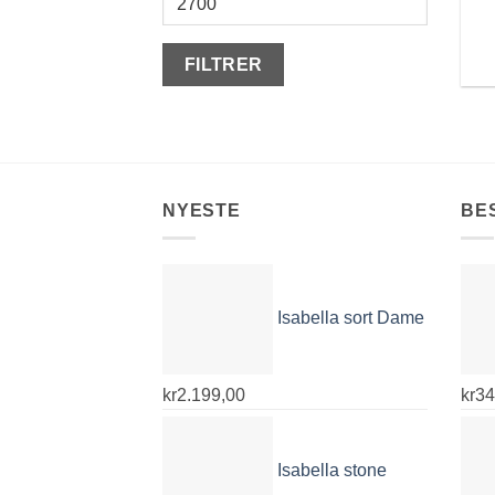
FILTRER
NYESTE
BE
Isabella sort Dame
kr
2.199,00
kr
34
Isabella stone