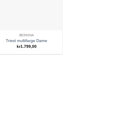
BERKINA
Triest multifarge Dame
kr
1.799,00