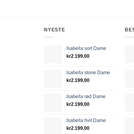
NYESTE
BE
Isabella sort Dame
kr
2.199,00
Isabella stone Dame
kr
2.199,00
Isabella rød Dame
kr
2.199,00
Isabella hvit Dame
kr
2.199,00