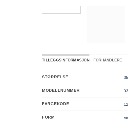
TILLEGGSINFORMASJON
FORHANDLERE
STØRRELSE
35
MODELLNUMMER
0
FARGEKODE
1
FORM
Va