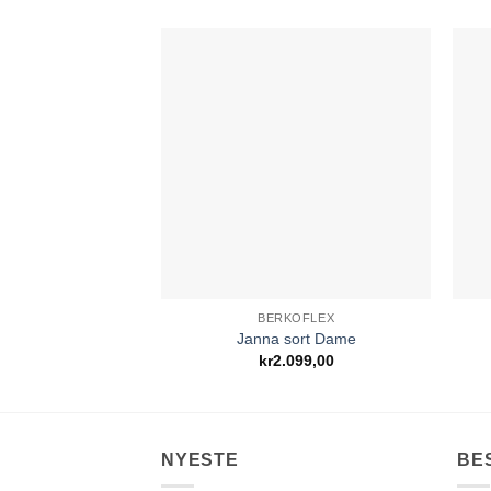
Add to
Wishlist
BERKOFLEX
Janna sort Dame
kr
2.099,00
NYESTE
BE